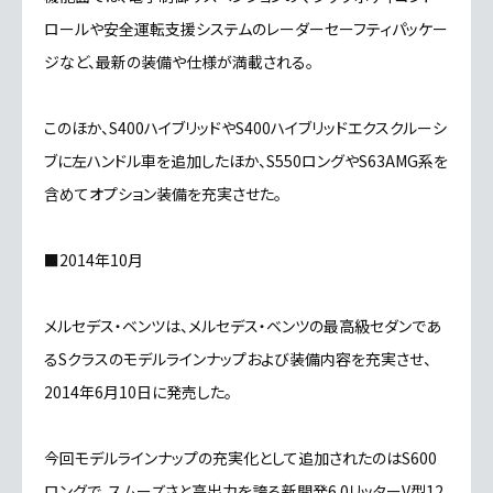
ロールや安全運転支援システムのレーダーセーフティパッケー
ジなど、最新の装備や仕様が満載される。
このほか、S400ハイブリッドやS400ハイブリッドエクスクルーシ
ブに左ハンドル車を追加したほか、S550ロングやS63AMG系を
含めてオプション装備を充実させた。
■2014年10月
メルセデス・ベンツは、メルセデス・ベンツの最高級セダンであ
るSクラスのモデルラインナップおよび装備内容を充実させ、
2014年6月10日に発売した。
今回モデルラインナップの充実化として追加されたのはS600
ロングで、スムーズさと高出力を誇る新開発6.0リッターV型12