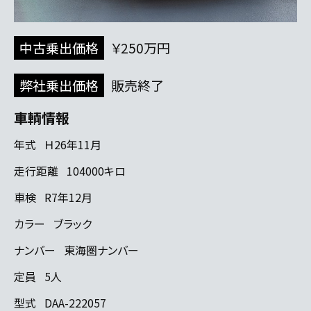
中古乗出価格
￥250万円
弊社乗出価格
販売終了
車輌情報
年式
Ｈ26年11月
走行距離
104000キロ
車検
R7年12月
カラー
ブラック
ナンバー
東海圏ナンバー
定員
5人
型式
DAA-222057