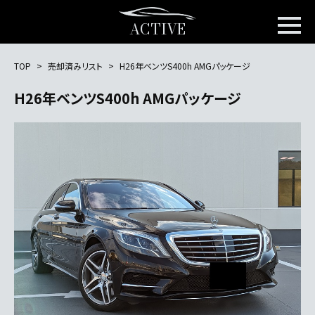
ACTIVE
TOP
売却済みリスト
H26年ベンツS400h AMGパッケージ
H26年ベンツS400h AMGパッケージ