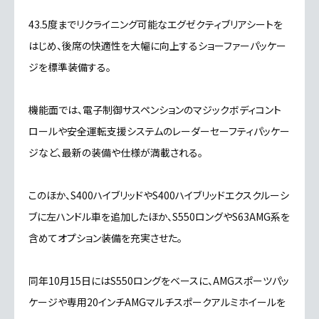
43.5度までリクライニング可能なエグゼクティブリアシートを
はじめ、後席の快適性を大幅に向上するショーファーパッケー
ジを標準装備する。
機能面では、電子制御サスペンションのマジックボディコント
ロールや安全運転支援システムのレーダーセーフティパッケー
ジなど、最新の装備や仕様が満載される。
このほか、S400ハイブリッドやS400ハイブリッドエクスクルーシ
ブに左ハンドル車を追加したほか、S550ロングやS63AMG系を
含めてオプション装備を充実させた。
同年10月15日にはS550ロングをベースに、AMGスポーツパッ
ケージや専用20インチAMGマルチスポークアルミホイールを