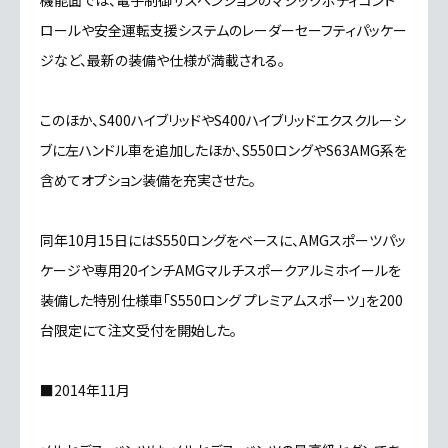
ロールや安全運転支援システムのレーダーセーフティパッケー
ジなど、最新の装備や仕様が満載される。
このほか、S400ハイブリッドやS400ハイブリッドエクスクルーシ
ブに左ハンドル車を追加したほか、S550ロングやS63AMG系を
含めてオプション装備を充実させた。
同年10月15日にはS550ロングをベースに、AMGスポーツパッ
ケージや専用20インチAMGマルチスポークアルミホイールを
装備した特別仕様車「S550ロング プレミアムスポーツ」を200
台限定にて注文受付を開始した。
■2014年11月