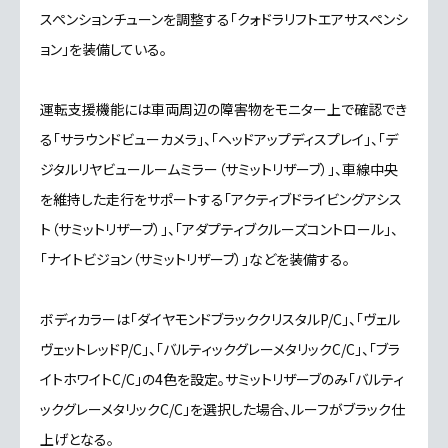
スペンションチューンを調整する「クォドラリフトエアサスペンシ
ョン」を装備している。
運転支援機能には車両周辺の障害物をモニター上で確認でき
る「サラウンドビューカメラ」、「ヘッドアップディスプレイ」、「デ
ジタルリヤビュールームミラー（サミットリザーブ）」、車線中央
を維持した走行をサポートする「アクティブドライビングアシス
ト（サミットリザーブ）」、「アダプティブクルーズコントロール」、
「ナイトビジョン（サミットリザーブ）」などを装備する。
ボディカラーは「ダイヤモンドブラッククリスタルP/C」、「ヴェル
ヴェットレッドP/C」、「バルティックグレーメタリックC/C」、「ブラ
イトホワイトC/C」の4色を設定。サミットリザーブのみ「バルティ
ックグレーメタリックC/C」を選択した場合、ルーフがブラック仕
上げとなる。