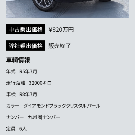
中古乗出価格
￥820万円
弊社乗出価格
販売終了
車輌情報
年式
R5年7月
走行距離
32000キロ
車検
R8年7月
カラー
ダイアモンドブラッククリスタルパール
ナンバー
九州圏ナンバー
定員
6人