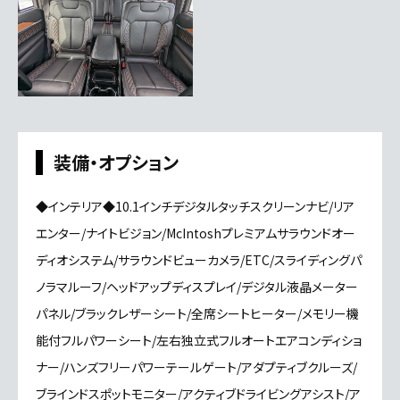
装備・オプション
◆インテリア◆10.1インチデジタルタッチスクリーンナビ/リア
エンター/ナイトビジョン/McIntoshプレミアムサラウンドオー
ディオシステム/サラウンドビューカメラ/ETC/スライディングパ
ノラマルーフ/ヘッドアップディスプレイ/デジタル液晶メーター
パネル/ブラックレザーシート/全席シートヒーター/メモリー機
能付フルパワーシート/左右独立式フルオートエアコンディショ
ナー/ハンズフリーパワーテールゲート/アダプティブクルーズ/
ブラインドスポットモニター/アクティブドライビングアシスト/ア