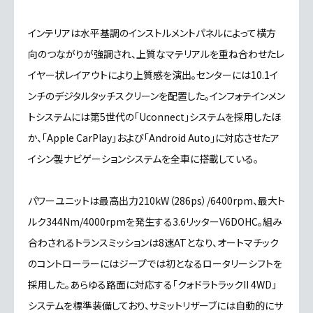
インテリアは水平基調のインストルメントパネルによって横方
向のつながりが強調され、上質なマテリアルを重ね合わせたレ
イヤー状レイアウトにより上質感を演出。センターには10.1イ
ンチのデジタルタッチスクリーンを配置した。インフォテインメン
トシステムには第5世代の「Uconnect」システムを採用したほ
か、「Apple CarPlay」および「Android Auto」に対応させたア
イシン製ナビゲーションシステムを全車に搭載している。
パワーユニットは最高出力210kW（286ps）/6400rpm、最大ト
ルク344Nm/4000rpmを発生する3.6リッターV6DOHC。組み
合わされるトランスミッションは8速ATとなり、オートマチック
のコントローラーにはジープでは初となるロータリーシフトを
採用した。あらゆる路面に対応する「クォドラトラックII 4WD」
システムを標準装備しており、サミットリザーブには自動的にサ