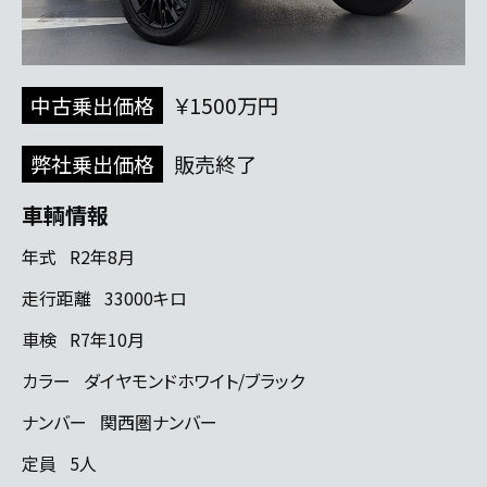
中古乗出価格
￥1500万円
弊社乗出価格
販売終了
車輌情報
年式
R2年8月
走行距離
33000キロ
車検
R7年10月
カラー
ダイヤモンドホワイト/ブラック
ナンバー
関西圏ナンバー
定員
5人