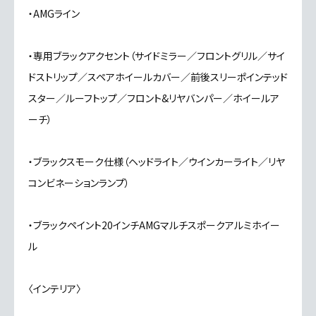
・AMGライン
・専用ブラックアクセント（サイドミラー／フロントグリル／サイ
ドストリップ／スペアホイールカバー／前後スリーポインテッド
スター／ルーフトップ／フロント&リヤバンパー／ホイールア
ーチ）
・ブラックスモーク仕様（ヘッドライト／ウインカーライト／リヤ
コンビネーションランプ）
・ブラックペイント20インチAMGマルチスポークアルミホイー
ル
〈インテリア〉