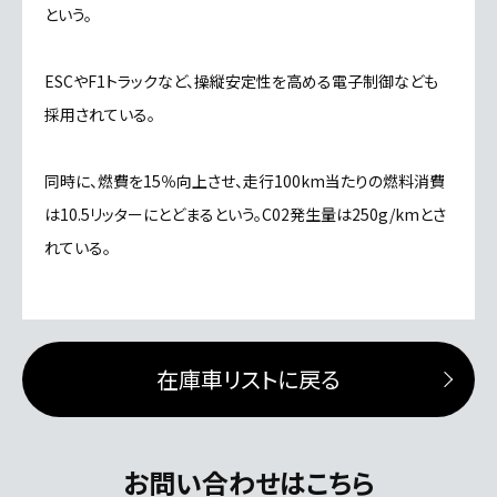
という。
ESCやF1トラックなど、操縦安定性を高める電子制御なども
採用されている。
同時に、燃費を15％向上させ、走行100km当たりの燃料消費
は10.5リッターにとどまるという。C02発生量は250g/kmとさ
れている。
在庫車リストに戻る
お問い合わせはこちら