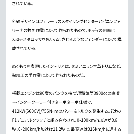
されている。
外観デザインはフェラーリのスタイリングセンターとピニンファ
リーナの共同作業によって作られたもので、ボディの側面は
250テスタロッサを思い起こさせるようなフェンダーによって構
成されている。
ぬくもりを表現したインテリアは、セミアニリン本革トリムなど、
熟練工の手作業によって作られたものだ。
搭載エンジンは90度のバンクを持つV型8気筒3900ccの直噴
＋インタークーラー付きターボターボ仕様で、
412kW(560CV)/755N・mのパワー＆トルクを発生する。7速の
F1デュアルクラッチと組み合わされ、0-100km/h加速が3.6
秒、0-200km/h加速は11.2秒で、最高速は316km/hに達する