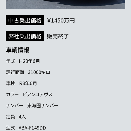
中古乗出価格
￥1450万円
弊社乗出価格
販売終了
車輌情報
年式
Ｈ28年6月
走行距離
31000キロ
車検
Ｒ8年6月
カラー
ビアンコアヴス
ナンバー
東海圏ナンバー
定員
4人
型式
ABA-F149DD