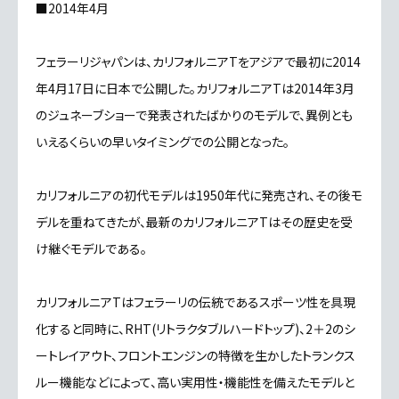
■2014年4月
フェラーリジャパンは、カリフォルニアTをアジアで最初に2014
年4月17日に日本で公開した。カリフォルニアTは2014年3月
のジュネーブショーで発表されたばかりのモデルで、異例とも
いえるくらいの早いタイミングでの公開となった。
カリフォルニアの初代モデルは1950年代に発売され、その後モ
デルを重ねてきたが、最新のカリフォルニアTはその歴史を受
け継ぐモデルである。
カリフォルニアTはフェラーリの伝統であるスポーツ性を具現
化すると同時に、RHT(リトラクタブルハードトップ)、2＋2のシ
ートレイアウト、フロントエンジンの特徴を生かしたトランクス
ルー機能などによって、高い実用性・機能性を備えたモデルと