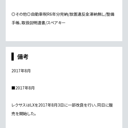
◎その他◎自動車税R6年分完納/放置違反金滞納無し/整備
手帳、取扱説明遺書/スペアキー
備考
2017年8月
■2017年8月
レクサスはLXを2017年8月3日に一部改良を行い、同日に販
売を開始した。