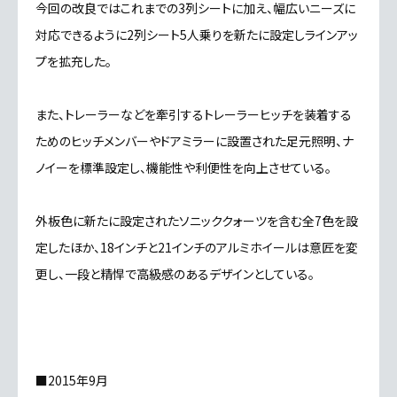
今回の改良ではこれまでの3列シートに加え、幅広いニーズに
対応できるように2列シート5人乗りを新たに設定しラインアッ
プを拡充した。
また、トレーラーなどを牽引するトレーラーヒッチを装着する
ためのヒッチメンバーやドアミラーに設置された足元照明、ナ
ノイーを標準設定し、機能性や利便性を向上させている。
外板色に新たに設定されたソニッククォーツを含む全7色を設
定したほか、18インチと21インチのアルミホイールは意匠を変
更し、一段と精悍で高級感のあるデザインとしている。
■2015年9月