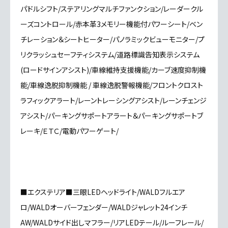
パドルシフト/ステアリングマルチファンクション/レーダークル
ーズコントロール/赤本革3メモリー機能付パワーシート/ベン
チレーション＆シートヒーター/パノラミックビューモニター/プ
リクラッシュセーフティシステム/道路標識告知表示システム
(ロードサインアシスト)/車線維持支援機能/カーブ速度抑制機
能/車線逸脱抑制機能 / 車線逸脱警報機能/フロントクロスト
ラフィックアラート/レーントレーシングアシスト/レーンチェンジ
アシスト/パーキングサポートアラート＆パーキングサポートブ
レーキ/ＥＴＣ/電動パワーゲート/
■エクステリア■三眼LEDヘッドライト/WALDフルエア
ロ/WALDオーバーフェンダー/WALDジャレット24インチ
AW/WALDサイド出しマフラー/リアLEDテール/ルーフレール/