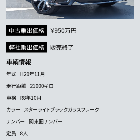
中古乗出価格
￥950万円
弊社乗出価格
販売終了
車輌情報
年式
H29年11月
走行距離
21000キロ
車検
R8年10月
カラー
スターライトブラックガラスフレーク
ナンバー
関東圏ナンバー
定員
8人