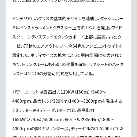
インテリアはAクラスの基本的デザインを踏襲し、ダッシュボー
ドはインストゥルメントクラスター上方のカウルを廃止。ワイド
スクリーンディスプレイをダッシュボード上部に設置。また、タ
ービン形状のエアアウトレット、全64色のアンビエントライトを
設定した。ボディサイズの拡大によって室内空間は拡大されて
おり、トランクルームも460Lの容量を確保。リヤシートのバック
レストは4：2：4の分割可倒式を採用している。
パワーユニットは最高出力110kW（150ps）/3400～
4400rpm、最大トルク320Nm/1400～3200rpmを発生する
2.0リッター直4ディーゼルターボと、最高出力
165kW（224ps）/5500rpm、最大トルク350Nm/1800～
4000rpmの直4ガソリンターボ。ディーゼルのCLA200ｄには8