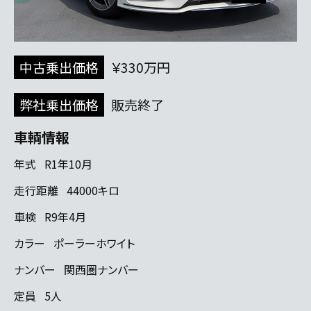
中古乗出価格
￥330万円
弊社乗出価格
販売終了
車輌情報
年式
R1年10月
走行距離
44000キロ
車検
R9年4月
カラー
ポーラーホワイト
ナンバー
関西圏ナンバー
定員
5人