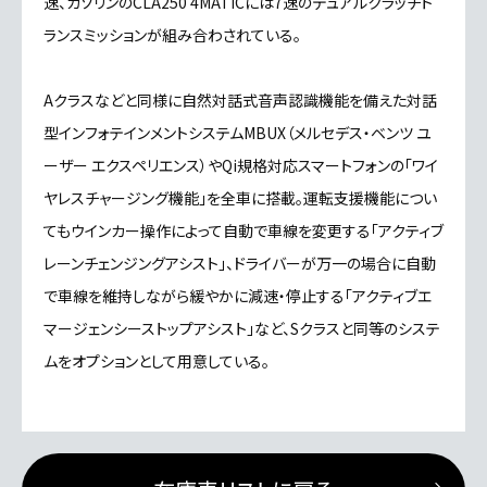
速、ガソリンのCLA250 4MATICには7速のデュアルクラッチト
ランスミッションが組み合わされている。
Aクラスなどと同様に自然対話式音声認識機能を備えた対話
型インフォテインメントシステムMBUX（メルセデス・ベンツ ユ
ーザー エクスペリエンス）やQi規格対応スマートフォンの「ワイ
ヤレスチャージング機能」を全車に搭載。運転支援機能につい
てもウインカー操作によって自動で車線を変更する「アクティブ
レーンチェンジングアシスト」、ドライバーが万一の場合に自動
で車線を維持しながら緩やかに減速・停止する「アクティブエ
マージェンシーストップアシスト」など、Sクラスと同等のシステ
ムをオプションとして用意している。