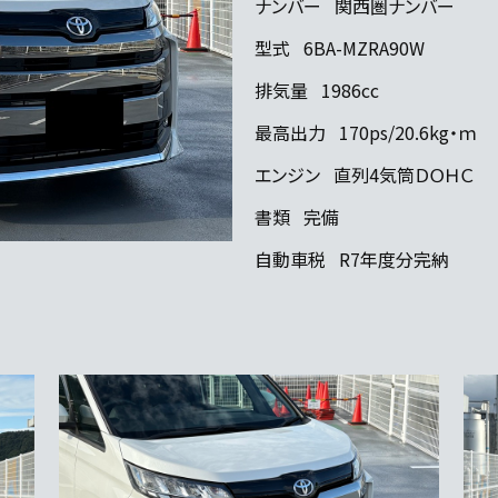
ナンバー
関西圏ナンバー
型式
6BA-MZRA90W
排気量
1986cc
最高出力
170ps/20.6kg・ｍ
エンジン
直列4気筒ＤＯＨＣ
書類
完備
自動車税
R7年度分完納