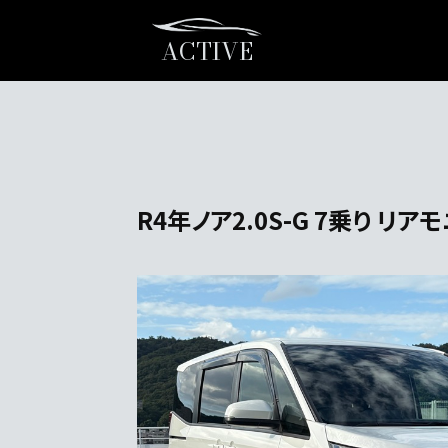
ACTIVE
R4年ノア2.0S-G 7乗り リ