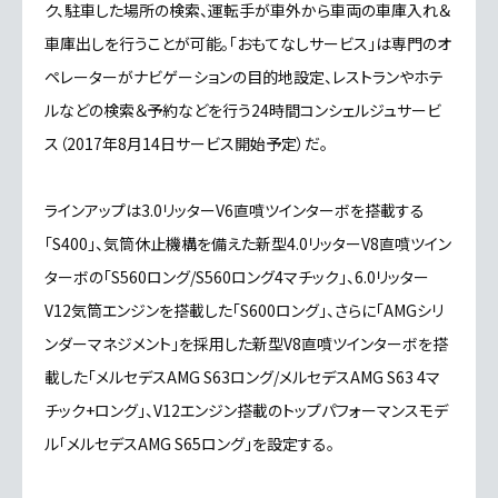
ク、駐車した場所の検索、運転手が車外から車両の車庫入れ＆
車庫出しを行うことが可能。「おもてなしサービス」は専門のオ
ペレーターがナビゲーションの目的地設定、レストランやホテ
ルなどの検索＆予約などを行う24時間コンシェルジュサービ
ス（2017年8月14日サービス開始予定）だ。
ラインアップは3.0リッターV6直噴ツインターボを搭載する
「S400」、気筒休止機構を備えた新型4.0リッターV8直噴ツイン
ターボの「S560ロング/S560ロング4マチック」、6.0リッター
V12気筒エンジンを搭載した「S600ロング」、さらに「AMGシリ
ンダーマネジメント」を採用した新型V8直噴ツインターボを搭
載した「メルセデスAMG S63ロング/メルセデスAMG S63 4マ
チック+ロング」、V12エンジン搭載のトップパフォーマンスモデ
ル「メルセデスAMG S65ロング」を設定する。