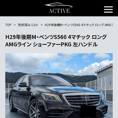
ACTIVE
TOP
売却済みリスト
H29年後期M・ベンツS560 4マチック ロング AMGラ
H29年後期M・ベンツS560 4マチック ロング
AMGライン ショーファーPKG 左ハンドル