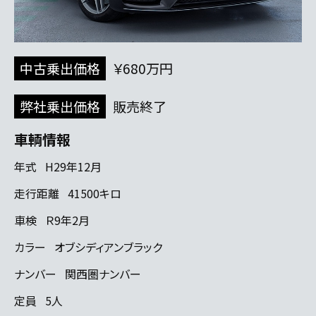
中古乗出価格
￥680万円
弊社乗出価格
販売終了
車輌情報
年式
H29年12月
走行距離
41500キロ
車検
Ｒ9年2月
カラー
オブシディアンブラック
ナンバー
関西圏ナンバー
定員
5人