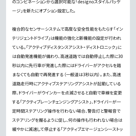
のコンビネーションから選択可能な「designoスタイルパッケ
ージ」を新たにオプション設定した。
複合的なセンサーシステムで高度な安全性能をもたらす「イン
テリジェントドライブ」は機能の強化と新機能の設定が行われ
ている。「アクティブディスタンスアシスト・ディストロニック」に
は自動発進機能が備わり、高速道路では自動停止した際に30
秒以内に先行車が発進した際にはドライバーがアクセルを踏
まなくても自動で再発進する（一般道は3秒以内）。また、高速
道路走行時にアクティブステアリングアシストが起動している
際、ドライバーがウインカーを点滅させると自動で車線を変更
する「アクティブレーンチェンジングアシスト」、ドライバーが一
定時間ステアリング操作を行わない場合、警告灯と警報音で
ステアリングを握るように促し、何の操作も行われない場合は
緩やかに減速して停止する「アクティブエマージェンシーストッ