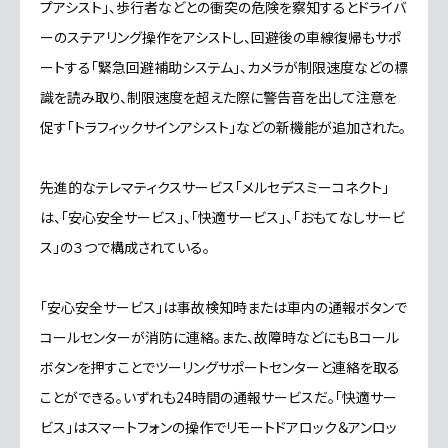
プアシスト」、歩行者などとの衝突の危険を察知するとドライバ
ーのステアリング操作をアシストし、回避後の車線復帰もサポ
ートする「緊急回避補助システム」、カメラが制限速度などの標
識を読み取り、制限速度を超えた際に警告音を出して注意を
促す「トラフィックサインアシスト」などの新機能が追加された。
先進的なテレマティクスサービス「メルセデスミーコネクト」
は、「安心安全サービス」、「快適サービス」、「おもてなしサービ
ス」の３つで構成されている。
「安心安全サービス」は事故検知時または車内の通報ボタンで
コールセンターが消防に連絡。また、故障時などにもBコール
ボタンを押すことでツーリングサポートセンターと連絡を取る
ことができる。いずれも24時間の通報サービスだ。「快適サー
ビス」はスマートフォンの操作でリモートドアロック＆アンロッ