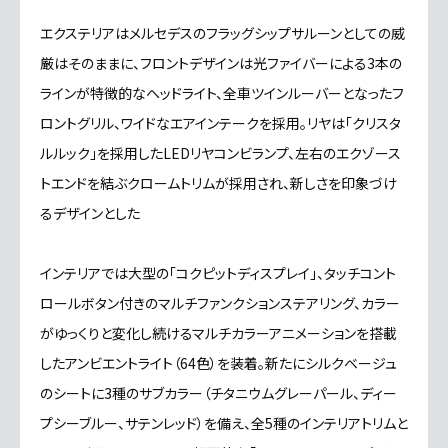
エクステリアはメルセデスのフラッグシップサルーンとしての威
厳はそのままに、フロントデザインは光ファイバーによる3本の
ラインが特徴的なヘッドライト、全車ツインルーバーとなったフ
ロントグリル、ワイドなエアインテークを採用。リヤは「クリスタ
ルルック」を採用したLEDリヤコンビランプ、左右のエクゾース
トエンドを結ぶクロームトリムが採用され、新しさを印象づけ
るデザインとした
インテリアでは大型の「コクピットディスプレイ」、タッチコント
ロールボタン付きのマルチファンクションステアリング、カラー
がゆっくりと変化し続けるマルチカラーアニメーションを搭載
したアンビエントライト（64色）を装着。新たにシルクベージュ
のシートに3種のサブカラー（チタニウムグレーパール、ディー
プシーブルー、サテンレッド）を備え、全5種のインテリアトリムと