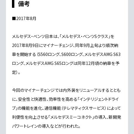
備考
■2017年8月
メルセデス・ベンツ日本は、「メルセデス・ベンツSクラス」を
2017年8月9日にマイナーチェンジ、同年9月上旬より順次納
車を開始する（S560ロング、S600ロング、メルセデスAMG S63
ロング、メルセデスAMG S65ロングは同年12月頃の納車を予
定）。
今回のマイナーチェンジでは内外装をリニューアルするととも
に、安全性と快適性、効率性を高める「インテリジェントドライ
ブ」の機能を進化、通信機能（テレマティクスサービス）によって
利便性を向上させる「メルセデスミーコネクト」の導入、新開発
パワートレインの導入などが行われた。