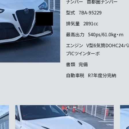
ナンバー
首都圏ナンバー
型式
7BA-95229
排気量
2891cc
最高出力
540ps/61.0kg・ｍ
エンジン
V型6気筒DOHC24バ
ブICツインターボ
書類
完備
自動車税
R7年度分完納