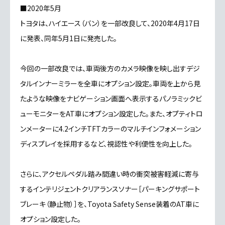
■2020年5月
トヨタは、ハイエース（バン）を一部改良して、2020年4月17日
に発表、同年5月1日に発売した。
今回の一部改良では、車両後方のカメラ映像を映し出すデジ
タルインナーミラーを全車にオプション設定。車両を上から見
たような映像をナビゲーション画面へ表示するパノラミックビ
ューモニターをAT車にオプション設定した。また、オプティトロ
ンメーターに4.2インチTFTカラーのマルチインフォメーション
ディスプレイを採用するなど、視認性や利便性を向上した。
さらに、アクセルペダル踏み間違い時の衝突被害軽減に寄与
するインテリジェントクリアランスソナー［パーキングサポート
ブレーキ（静止物）］を、Toyota Safety Sense装着のAT車に
オプション設定した。