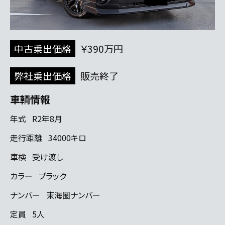
中古乗出価格
￥390万円
弊社乗出価格
販売終了
車輌情報
年式
R2年8月
走行距離
34000キロ
車検
受け渡し
カラー
ブラック
ナンバー
東海圏ナンバー
定員
5人