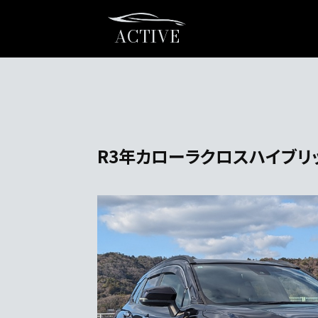
ACTIVE
R3年カローラクロスハイブリッド 1