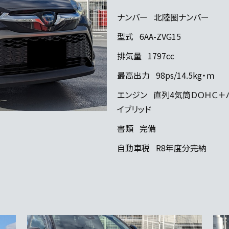
ナンバー
北陸圏ナンバー
型式
6AA-ZVG15
排気量
1797cc
最高出力
98ps/14.5kg・ｍ
エンジン
直列4気筒ＤＯＨＣ＋
イブリッド
書類
完備
自動車税
R8年度分完納