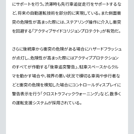
にサポートを行う。渋滞時も先行車追従走行をサポートするな
ど、将来の自動運転技術を部分的に実現している。また側面衝
突の危険性が高まった際には、ステアリング操作に介入し衝突
を回避する「アクティブサイドコリジョンプロテクト」が有効だ。
さらに後続車から衝突の危険がある場合にハザードフラッシュ
が点灯し、危険性が高まった際にはアクティブプロテクション
のすべてが作動する「後車追突警告」、駐車スペースからクル
マを動かす場合や、視界の悪い状況で横切る車両や歩行者な
どと衝突の危険を検知した場合にコントロールディスプレイに
警告表示を行う「クロストラフィックウォーニング」など、数多く
の運転支援システムが採用されている。