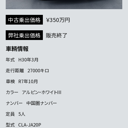
中古乗出価格
￥350万円
弊社乗出価格
販売終了
車輌情報
年式
H30年3月
走行距離
27000キロ
車検
R7年10月
カラー
アルピン・ホワイトIII
ナンバー
中国圏ナンバー
定員
5人
型式
CLA-JA20P