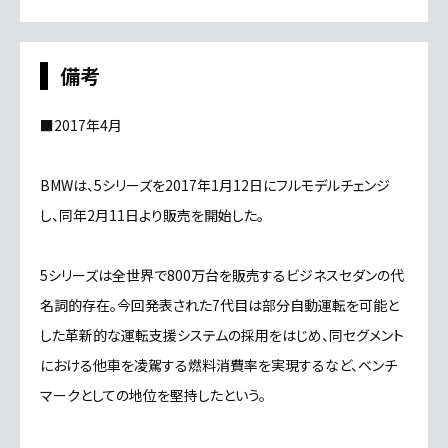
備考
■2017年4月
BMWは、5シリーズを2017年1月12日にフルモデルチェンジ
し、同年2月11日より販売を開始した。
5シリーズは全世界で800万台を販売するビジネスセダンの代
名詞的存在。今回発表された7代目は部分自動運転を可能と
した革新的な運転支援システムの採用をはじめ、同セグメント
における他車を凌駕する燃料消費率を実現するなど、ベンチ
マークとしての地位を堅持したという。