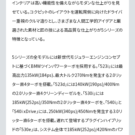
インテリアは高い機能性を備えながらモダンな仕上がりを見
せている。コクピットのレイアウトを運転席側に向けたドライバ
ー重視のクルマ造りとし、さまざまな人間工学的アイデアと厳
選された素材と匠の技による高品質な仕上がりが5シリーズの
特徴となっている。
5シリーズの全モデルには新世代モジュラーエンジンコンセプ
トに基づくBMWツインパワーターボを採用する。「523i」には最
高出力135kW(184ps)、最大トルク270Nmを発生する2.0リッ
ター直4ターボを搭載。「523d」には140kW(190ps)/400Nm
の2.0リッター直4クリーンディーゼルを、「530i」には
185kW(252ps)/350Nmの2.0リッター直4ターボを、「540i」と
「540i xDrive」には、250kW(340ps)/450Nmを発生する3.0リ
ッター直6ターボを搭載。遅れて登場するプラグインハイブリッ
ドの「530e」は、システム全体で185kW(252ps)/420Nmのパフ