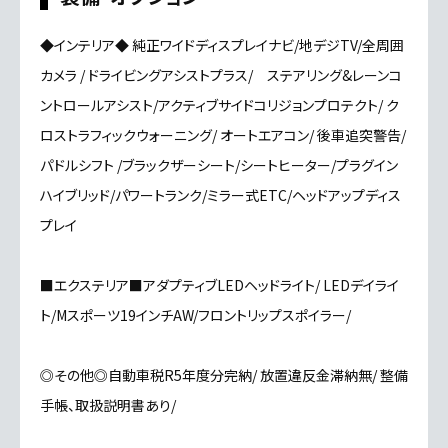
◆インテリア◆ 純正ワイドディスプレイナビ/地デジTV/全周囲
カメラ / ドライビングアシストプラス/ ステアリング&レーンコ
ントロールアシスト/アクティブサイドコリジョンプロテクト/ ク
ロストラフィックウォーニング/ オートエアコン/ 後車追突警告/
パドルシフト /ブラックザーシート/シートヒーター/プラグイン
ハイブリッド/パワートランク/ミラー式ETC/ヘッドアップディス
プレイ
■エクステリア■アダプティブLEDヘッドライト/ LEDデイライ
ト/Mスポーツ19インチAW/フロントリップスポイラー/
◎その他◎自動車税R5年度分完納/ 放置違反金滞納無/ 整備
手帳、取扱説明書あり/