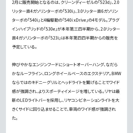
2月に販売開始となるのは、クリーンディーゼルの「523d」、2.0
リッター直4ガソリンターボの「530i」、3.0リッター直6ガソリン
ターボの「540i」と4輪駆動の「540i xDrive」の4モデル。プラグ
インハイブリッドの「530e」が本年第三四半期から、2.0リッター
直4ガソリンターボの「523i」は本年第四四半期からの販売を
予定している。
伸びやかなエンジンフードにショートオーバーハング、なだら
かなルーフライン、ロングホイールベースのエクステリア。BMW
ならではのキドニーグリルとヘッドライトを繋げることでワイド
感が強調され、よりスポーティイメージを増している。リヤは最
新のLEDライトバーを採用し、リヤコンビネーションライトを大
きくサイドに回り込ませることで、車両のワイド感が強調され
た。