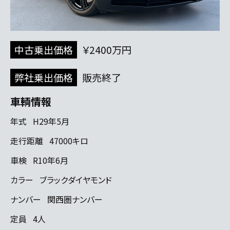
中古乗出価格
￥2400万円
弊社乗出価格
販売終了
車輌情報
年式
H29年5月
走行距離
47000キロ
車検
R10年6月
カラー
ブラックダイヤモンド
ナンバー
関西圏ナンバー
定員
4人