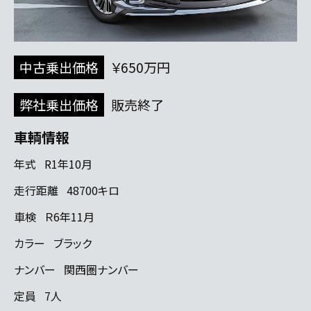
中古乗出価格
￥650万円
弊社乗出価格
販売終了
車輌情報
年式
R1年10月
走行距離
48700キロ
車検
Ｒ6年11月
カラー
ブラック
ナンバー
関西圏ナンバー
定員
7人