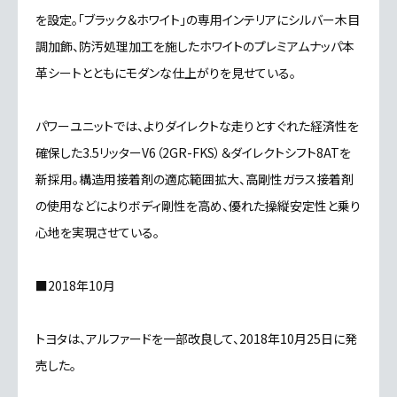
を設定。「ブラック＆ホワイト」の専用インテリアにシルバー木目
調加飾、防汚処理加工を施したホワイトのプレミアムナッパ本
革シートとともにモダンな仕上がりを見せている。
パワーユニットでは、よりダイレクトな走りとすぐれた経済性を
確保した3.5リッターV6（2GR-FKS）＆ダイレクトシフト8ATを
新採用。構造用接着剤の適応範囲拡大、高剛性ガラス接着剤
の使用などによりボディ剛性を高め、優れた操縦安定性と乗り
心地を実現させている。
■2018年10月
トヨタは、アルファードを一部改良して、2018年10月25日に発
売した。