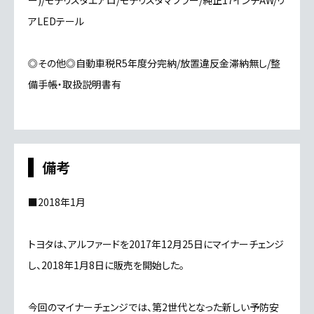
ー)/モデリスタエアロ/モデリスタマフラー/純正17インチAW/リ
アLEDテール
◎その他◎自動車税R5年度分完納/放置違反金滞納無し/整
備手帳・取扱説明書有
備考
■2018年1月
トヨタは、アルファードを2017年12月25日にマイナーチェンジ
し、2018年1月8日に販売を開始した。
今回のマイナーチェンジでは、第2世代となった新しい予防安