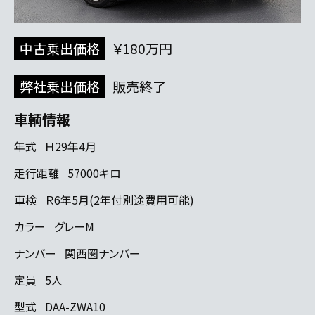
中古乗出価格
￥180万円
弊社乗出価格
販売終了
車輌情報
年式
Ｈ29年4月
走行距離
57000キロ
車検
Ｒ6年5月(2年付別途費用可能)
カラー
グレーM
ナンバー
関西圏ナンバー
定員
5人
型式
DAA-ZWA10