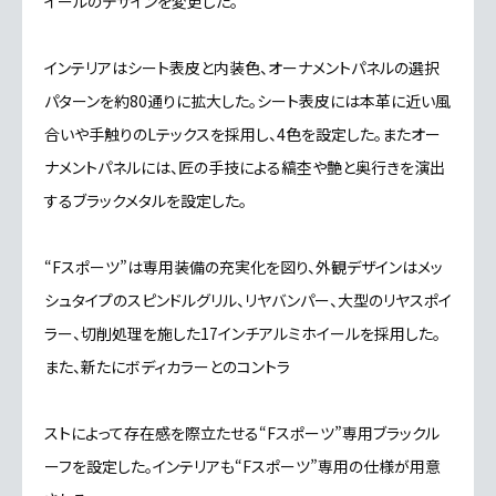
イールのデザインを変更した。
インテリアはシート表皮と内装色、オーナメントパネルの選択
パターンを約80通りに拡大した。シート表皮には本革に近い風
合いや手触りのLテックスを採用し、4色を設定した。またオー
ナメントパネルには、匠の手技による縞杢や艶と奥行きを演出
するブラックメタルを設定した。
“Fスポーツ”は専用装備の充実化を図り、外観デザインはメッ
シュタイプのスピンドルグリル、リヤバンパー、大型のリヤスポイ
ラー、切削処理を施した17インチアルミホイールを採用した。
また、新たにボディカラーとのコントラ
ストによって存在感を際立たせる“Fスポーツ”専用ブラックル
ーフを設定した。インテリアも“Fスポーツ”専用の仕様が用意