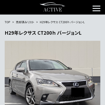
ACTIVE
TOP
売却済みリスト
H29年レクサス CT200ｈ バージョンL
H29年レクサス CT200ｈ バージョンL