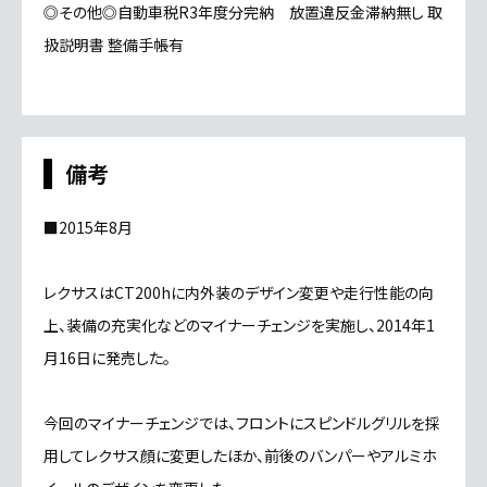
◎その他◎自動車税R3年度分完納 放置違反金滞納無し 取
扱説明書 整備手帳有
備考
■2015年8月
レクサスはCT200hに内外装のデザイン変更や走行性能の向
上、装備の充実化などのマイナーチェンジを実施し、2014年1
月16日に発売した。
今回のマイナーチェンジでは、フロントにスピンドルグリルを採
用してレクサス顔に変更したほか、前後のバンパーやアルミホ