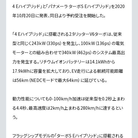
4 Eハイブリッド」と「パナメーラ ターボS Eハイブリッド」を2020
年10月20日に発表、同日より予約受注を開始した。
「4 Eハイブリッド」に搭載される2.9リッターV6ターボは、従来
型と同じく243ｋW（330ps）を発生し、100ｋW（136ps）の電気
モーターとの組み合わせで340ｋW（462ps）のシステム最高出
力を発生する。リチウムイオンバッテリーは14.1kWhから
17.9kWhに容量を拡大しており、EV走行による航続可能距離
は56km（NEDCモードで最大64km）に延びている。
動力性能についても0-100km/h加速は従来型を0.2秒上まわ
る4.4秒、最高速度は2km/h上まわる280km/hに達するとい
う。
フラッグシップモデルの「ターボS Eハイブリッド」に搭載される