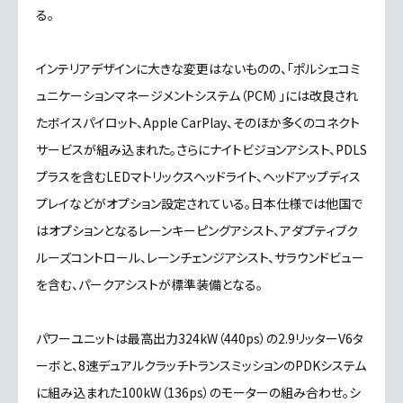
る。
インテリアデザインに大きな変更はないものの、「ポルシェコミ
ュニケーションマネージメントシステム（PCM）」には改良され
たボイスパイロット、Apple CarPlay、そのほか多くのコネクト
サービスが組み込まれた。さらにナイトビジョンアシスト、PDLS
プラスを含むLEDマトリックスヘッドライト、ヘッドアップディス
プレイなどがオプション設定されている。日本仕様では他国で
はオプションとなるレーンキーピングアシスト、アダプティブク
ルーズコントロール、レーンチェンジアシスト、サラウンドビュー
を含む、パークアシストが標準装備となる。
パワーユニットは最高出力324kW（440ps）の2.9リッターV6タ
ーボと、8速デュアルクラッチトランスミッションのPDKシステム
に組み込まれた100kW（136ps）のモーターの組み合わせ。シ