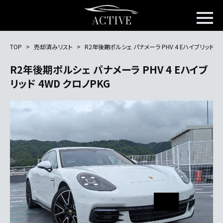
ACTIVE
TOP
売却済みリスト
R2年後期ポルシェ パナメーラ PHV 4 Eハイブリッド 4
R2年後期ポルシェ パナメーラ PHV 4 Eハイブ
リッド 4WD クロノPKG