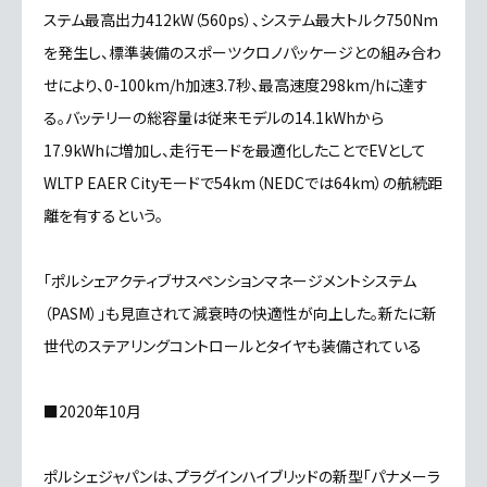
ステム最高出力412kW（560ps）、システム最大トルク750Nm
を発生し、標準装備のスポーツクロノパッケージとの組み合わ
せにより、0-100km/h加速3.7秒、最高速度298km/hに達す
る。バッテリーの総容量は従来モデルの14.1kWhから
17.9kWhに増加し、走行モードを最適化したことでEVとして
WLTP EAER Cityモードで54km（NEDCでは64km）の航続距
離を有するという。
「ポルシェアクティブサスペンションマネージメントシステム
（PASM）」も見直されて減衰時の快適性が向上した。新たに新
世代のステアリングコントロールとタイヤも装備されている
■2020年10月
ポルシェジャパンは、プラグインハイブリッドの新型「パナメーラ