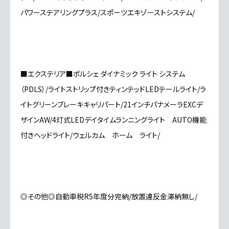
パワーステアリングプラス/スポーツエキゾーストシステム/
■エクステリア■ポルシェ ダイナミック ライト システム
（PDLS）/ライトストリップ付きティンテッドLEDテールライト/ラ
イトグリーンブレーキキャリパート/21インチパナメーラEXCデ
ザインAW/4灯式LEDデイタイムランニングライト AUTO機能
付きヘッドライト/ウェルカム ホーム ライト/
◎その他◎自動車税R5年度分完納/放置違反金滞納無し/