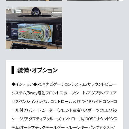
装備・オプション
◆インテリア◆PCMナビゲーションシステム/サラウンドビュー
システム/8way電動フロントスポーツシート/アダプティブ エア
サスペンション（レベル コントロール及び ライドハイト コントロ
ール付き）/シートヒーター（フロント左右）/スポーツクロノパッ
ケージ/アダプティブクルーズコントロール/ BOSEサウンドシス
テム/オートマチックテールゲート/レーンキーピングアシスト/