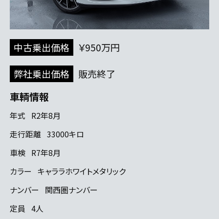
中古乗出価格
￥950万円
弊社乗出価格
販売終了
車輌情報
年式
R2年8月
走行距離
33000キロ
車検
R7年8月
カラー
キャララホワイトメタリック
ナンバー
関西圏ナンバー
定員
4人