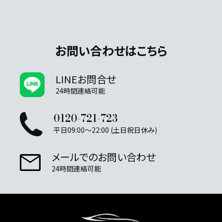
お問い合わせはこちら
LINEお問合せ
24時間連絡可能
0120-721-723
平日09:00～22:00 (土日祝日休み)
メールでのお問い合わせ
24時間連絡可能