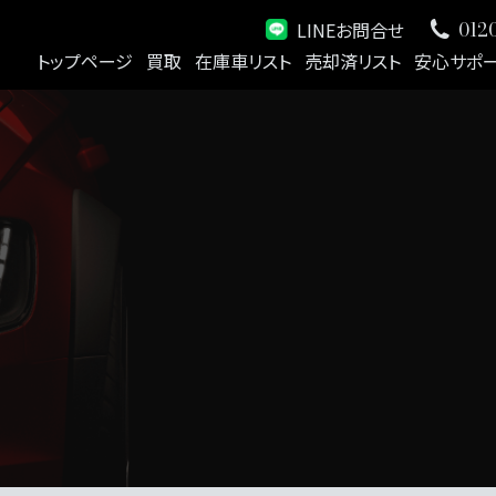
LINEお問合せ
0120
トップページ
買取
在庫車リスト
売却済リスト
安心サポ