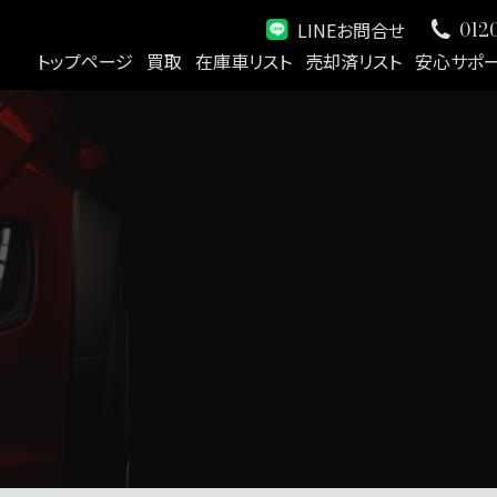
LINEお問合せ
0120
トップページ
買取
在庫車リスト
売却済リスト
安心サポ