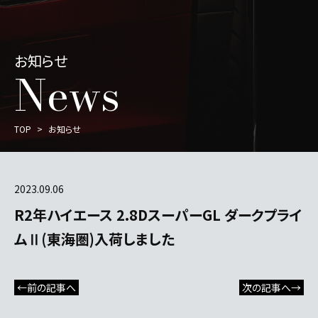
お知らせ
News
TOP
お知らせ
2023.09.06
R2年ハイエース 2.8DスーパーGL ダークプライ
ムⅡ(東海圏)入荷しました
←前の記事へ
次の記事へ→