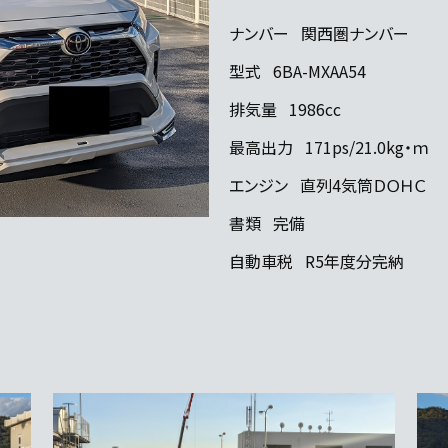
ナンバー
関西圏ナンバー
型式
6BA-MXAA54
排気量
1986cc
最高出力
171ps/21.0kg・ｍ
エンジン
直列4気筒ＤＯＨＣ
書類
完備
自動車税
R5年度分完納